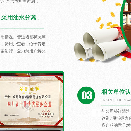
的“水汽锅炉除垢剂”。
，采用油水分离。
使用情况、管道堵塞状况等
案，待用户查看、给予肯定
方案进行，全力为用户解决
相关单位认
INSPECTION A
与公司签订清洗
达到7项指标为
客户的满意是对