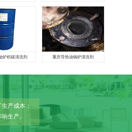
油炉积碳清洗剂
重庆导热油锅炉清洗剂
了生产成本；
影响生产。