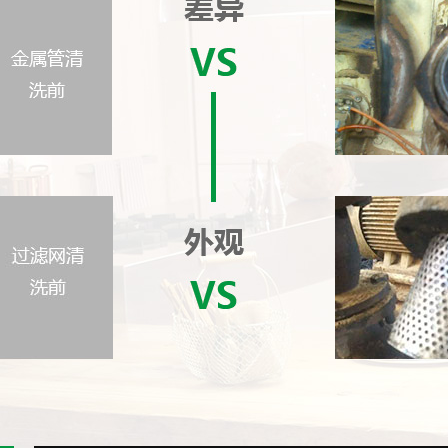
1
2
3
4