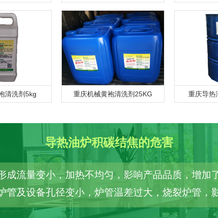
清洗剂5kg
重庆机械黄袍清洗剂25KG
重庆导热
导热油炉积碳结焦的危害
形成流量变小，加热不均匀，影响产品品质，增加
炉管及设备孔径变小，炉管温差过大，烧裂炉管，