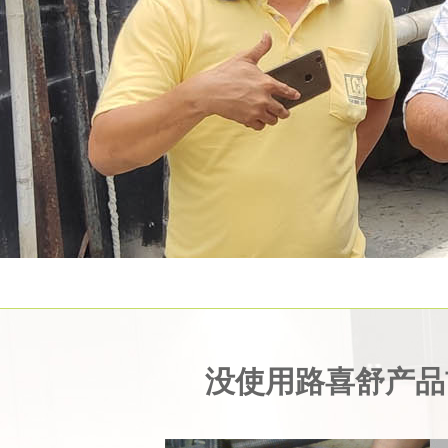
没使用路喜舒产品