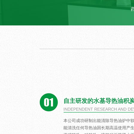
自主研发的水基导热油积
INDEPENDENT RESEARCH AND D
本公司成功研制出能清除导热油炉中软
能清洗任何导热油因长期高温使用产