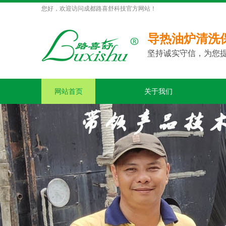
您好，欢迎访问成都路喜舒科技官方网站！
导热油炉清洗
坚持诚实守信，为您
网站首页
关于我们