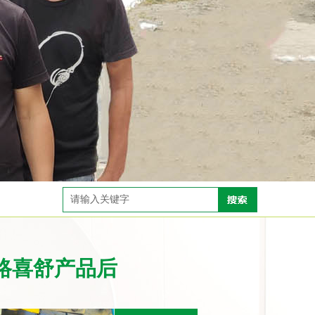
路喜舒产品后