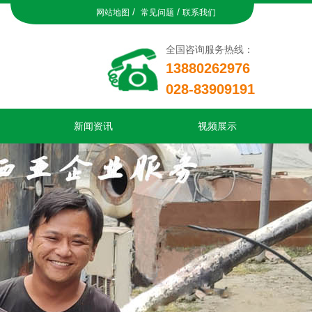
/
/
网站地图
常见问题
联系我们
全国咨询服务热线：
13880262976
028-83909191
新闻资讯
视频展示