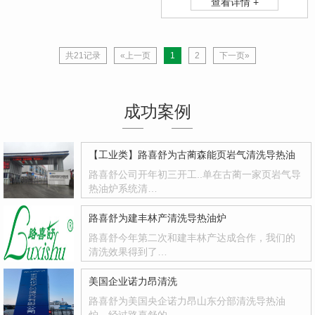
查看详情 +
共21记录
«上一页
1
2
下一页»
成功案例
【工业类】路喜舒为古蔺森能页岩气清洗导热油
路喜舒公司开年初三开工..单在古蔺一家页岩气导
热油炉系统清…
路喜舒为建丰林产清洗导热油炉
路喜舒今年第二次和建丰林产达成合作，我们的
清洗效果得到了…
美国企业诺力昂清洗
路喜舒为美国央企诺力昂山东分部清洗导热油
炉，经过路喜舒的…