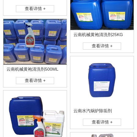
查看详情 +
云南机械黄袍清洗剂25KG
查看详情 +
云南机械黄袍清洗剂500ML
查看详情 +
云南水汽锅炉除垢剂
查看详情 +