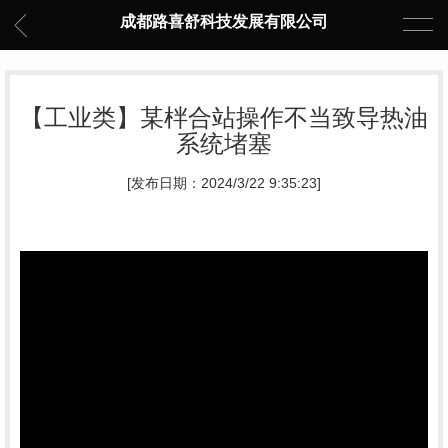
成都路喜舒科技发展有限公司
【工业类】某柈合站操作不当致导热油
系统堵塞
[发布日期：2024/3/22 9:35:23]