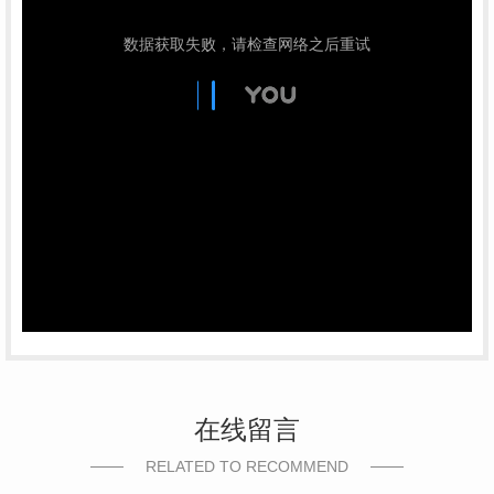
在线留言
RELATED TO RECOMMEND