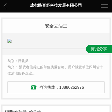
成都路喜舒科技发展有限公司
安全去油王
海报分享
类别：日化类
简介： 消费者信得过的单位质量合格、用户满意单位四川省十
佳清洁服务企业…
咨询热线：
13880262976