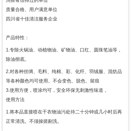
消费者信得过的单位
质量合格、用户满意单位
四川省十佳清洁服务企业
产品特性：
1.专除火锅油、动植物油、矿物油、口红、圆珠笔油等，
除油彻底。
2.对各种丝绸、毛料、纯棉、彩、化纤、羽绒服、混纺品
等各种颜色均可使用。不会变色、脱色、留痕
3.使用方便，喷涂均可，安全环保无刺激性味道，
使用方法
1.将本品直接喷在干衣物油污处待二十分钟或几小时后再
正常清洗。不须操搓剔洗。